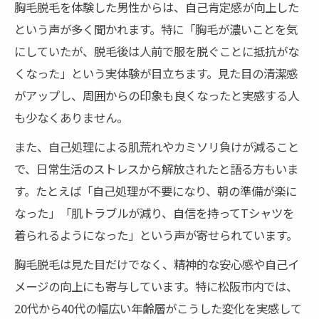
胸毛脱毛を体験した男性からは、自己肯定感が向上した
という声が多く聞かれます。特に「胸毛が濃いことを気
にしていたが、脱毛後は人前で服を脱ぐことに抵抗がな
くなった」という実体験が目立ちます。見た目の清潔感
がアップし、周囲からの印象も良くなったと実感する人
も少なくありません。
また、自己処理による肌荒れやカミソリ負けが減ること
で、日常生活のストレスから解放されたと語る方もいま
す。たとえば「自己処理が不要になり、朝の準備が楽に
なった」「肌トラブルが減り、自信を持ってTシャツを
着られるようになった」という声が寄せられています。
胸毛脱毛は見た目だけでなく、精神的な安心感や自己イ
メージの向上にも寄与しています。特に松阪市内では、
20代から40代の幅広い年齢層がこうした変化を実感して