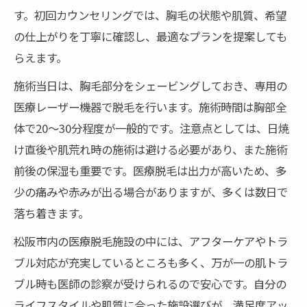
す。初回カウンセリングでは、胸毛の状態や肌質、希望
の仕上がりを丁寧に確認し、最適なプランを提案しても
らえます。
施術当日は、胸毛部分をシェービングしておき、専用の
医療レーザー機器で脱毛を行います。施術時間は胸部全
体で20〜30分程度が一般的です。注意点としては、日焼
け直後や肌荒れ時の施術は避ける必要があり、また施術
前後の保湿も重要です。医療脱毛は出力が高いため、多
少の痛みや赤みが出る場合がありますが、多くは数日で
落ち着きます。
松阪市内の医療脱毛施設の中には、アフターケアやトラ
ブル対応が充実しているところも多く、万が一の肌トラ
ブル時も医師の診察が受けられるので安心です。自分の
ライフスタイルや肌質に合った施設選びが、満足度アッ