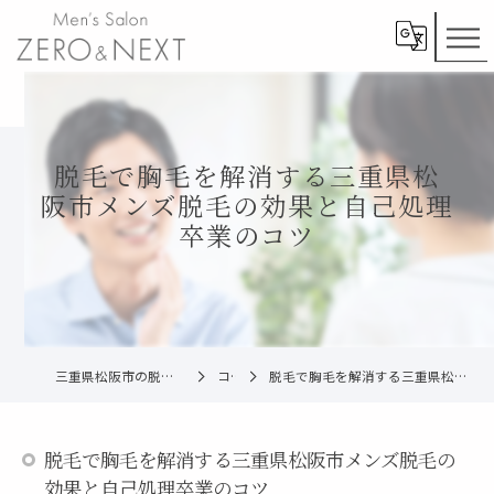
脱毛で胸毛を解消する三重県松
阪市メンズ脱毛の効果と自己処理
卒業のコツ
三重県松阪市の脱毛ならメンズ脱毛ZERO松阪店
コラム
脱毛で胸毛を解消する三重県松阪市メンズ脱毛の効果と自己処理卒業のコツ
脱毛で胸毛を解消する三重県松阪市メンズ脱毛の
効果と自己処理卒業のコツ