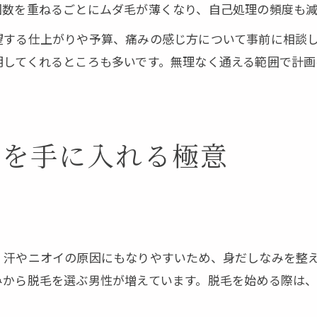
回数を重ねるごとにムダ毛が薄くなり、自己処理の頻度も減
望する仕上がりや予算、痛みの感じ方について事前に相談
明してくれるところも多いです。無理なく通える範囲で計
感を手に入れる極意
、汗やニオイの原因にもなりやすいため、身だしなみを整
みから脱毛を選ぶ男性が増えています。脱毛を始める際は