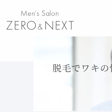
脱毛でワキの