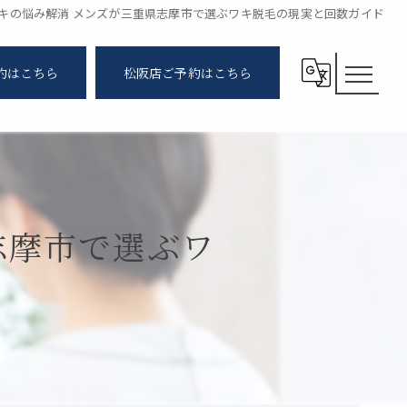
キの悩み解消 メンズが三重県志摩市で選ぶワキ脱毛の現実と回数ガイド
約はこちら
松阪店ご予約はこちら
志摩市で選ぶワ
ド