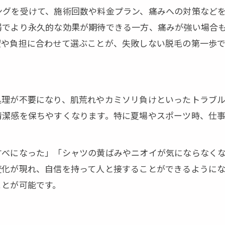
ングを受けて、施術回数や料金プラン、痛みへの対策など
器でより永久的な効果が期待できる一方、痛みが強い場合
望や負担に合わせて選ぶことが、失敗しない脱毛の第一歩で
処理が不要になり、肌荒れやカミソリ負けといったトラブ
清潔感を保ちやすくなります。特に夏場やスポーツ時、仕
すべになった」「シャツの黄ばみやニオイが気にならなく
変化が現れ、自信を持って人と接することができるように
ことが可能です。