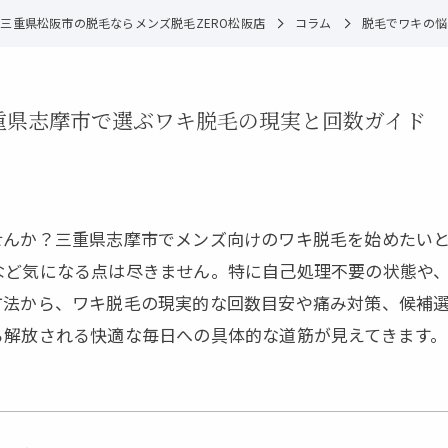
三重県松阪市の脱毛ならメンズ脱毛ZERO松阪店
コラム
脱毛でワキの悩
重県志摩市で選ぶワキ脱毛の現実と回数ガイド
せんか？三重県志摩市でメンズ向けのワキ脱毛を始めたい
など気になる点は尽きません。特に自己処理不要の状態や
方法から、ワキ脱毛の現実的な回数目安や痛み対策、候補
ら解放される快適な毎日への具体的な道筋が見えてきます。