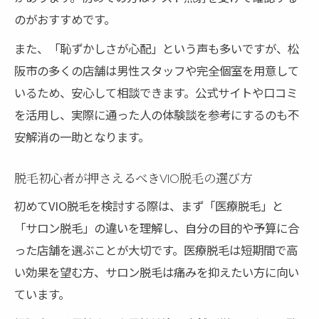
通いやすい脱毛施設のアクセスや環境をチ
のがおすすめです。
ェック
また、「恥ずかしさが心配」という声も多いですが、松
脱毛のカウンセリングで確認すべき安心ポ
阪市の多くの店舗は男性スタッフや完全個室を用意して
イント
いるため、安心して相談できます。公式サイトや口コミ
予約の取りやすさやプライバシー重視の施
を活用し、実際に通った人の体験談を参考にするのも不
設選び
安解消の一助となります。
脱毛初心者が押さえるべきVIO脱毛の選び方
初めてVIO脱毛を検討する際は、まず「医療脱毛」と
「サロン脱毛」の違いを理解し、自分の目的や予算に合
った店舗を選ぶことが大切です。医療脱毛は短期間で高
い効果を望む方、サロン脱毛は痛みを抑えたい方に向い
ています。