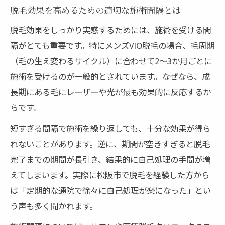
脱毛効果を高めるための適切な施術間隔とは
脱毛効果をしっかり実感するためには、施術を受ける間
隔がとても重要です。特にメンズVIO脱毛の場合、毛周期
（毛の生え変わるサイクル）に合わせて2～3か月ごとに
施術を受けるのが一般的とされています。なぜなら、成
長期にある毛にレーザーや光が最も効果的に反応するか
らです。
短すぎる間隔で施術を繰り返しても、十分な効果が得ら
れないことがあります。逆に、期間が空きすぎると脱毛
完了までの期間が長引き、結果的に自己処理の手間が増
えてしまいます。実際に松阪市で脱毛を経験した方から
は「定期的な通院で徐々に自己処理が楽になった」とい
う声も多く聞かれます。