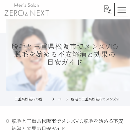
脱毛と三重県松阪市でメンズVIO
脱毛を始める不安解消と効果の
目安ガイド
三重県松阪市の脱毛ならメンズ脱毛ZERO松阪店
コラム
脱毛と三重県松阪市でメンズVIO脱毛を始める不安解消と効果の目安ガイド
脱毛と三重県松阪市でメンズVIO脱毛を始める不安
解消と効果の目安ガイド