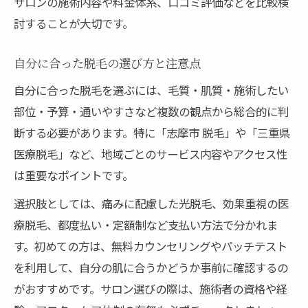
サロンの施術内容や料金体系、口コミ評価などを比較検
脱毛後のケアと美肌を保つ習慣づくり
討することが大切です。
長く続けられる脱毛生活の始め方を提案
自分に合った脱毛の選び方と注意点
自分に合った脱毛を選ぶには、毛質・肌質・施術したい
部位・予算・通いやすさなど複数の観点から総合的に判
断する必要があります。特に「志摩市 脱毛」や「三重県
医療脱毛」など、地域ごとのサービス内容やアクセス性
は重要なポイントです。
選択肢としては、痛みに配慮した光脱毛、効果重視の医
療脱毛、都度払い・定額制など支払い方法で分かれま
す。初めての方は、無料カウンセリングやパッチテスト
を利用して、自分の肌に合うかどうか事前に確認するの
がおすすめです。サロン選びの際は、施術者の資格や経