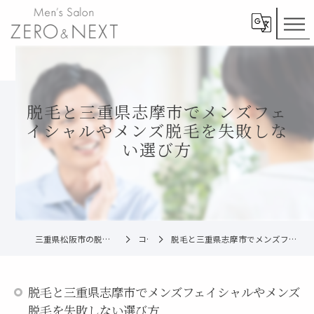
脱毛と三重県志摩市でメンズフェ
イシャルやメンズ脱毛を失敗しな
い選び方
三重県松阪市の脱毛ならメンズ脱毛ZERO松阪店
コラム
脱毛と三重県志摩市でメンズフェイシャルやメンズ脱毛を失敗しない選び方
脱毛と三重県志摩市でメンズフェイシャルやメンズ
脱毛を失敗しない選び方