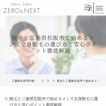
脱毛と三重県松阪市で始めるメ
ンズ全身脱毛の選び方と安心ポイ
ント徹底解説
三重県松阪市の脱毛ならメンズ脱毛ZERO松阪店
コラム
脱毛と三重県松阪市で始めるメンズ全身脱毛の選び方と安心ポイント徹底解説
脱毛と三重県松阪市で始めるメンズ全身脱毛の選
び方と安心ポイント徹底解説