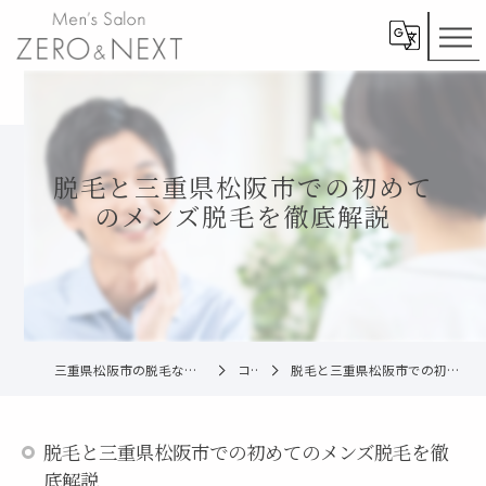
脱毛と三重県松阪市での初めて
のメンズ脱毛を徹底解説
三重県松阪市の脱毛ならメンズ脱毛ZERO松阪店
コラム
脱毛と三重県松阪市での初めてのメンズ脱毛を徹底解説
脱毛と三重県松阪市での初めてのメンズ脱毛を徹
底解説