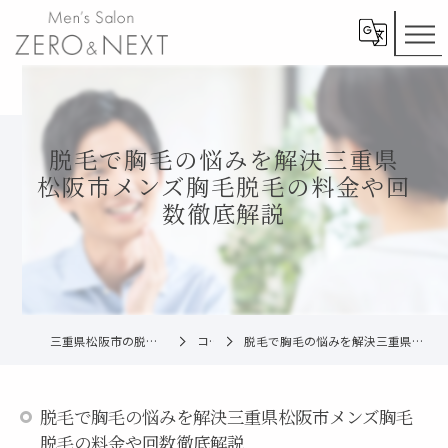
脱毛で胸毛の悩みを解決三重県
松阪市メンズ胸毛脱毛の料金や回
数徹底解説
三重県松阪市の脱毛ならメンズ脱毛ZERO松阪店
コラム
脱毛で胸毛の悩みを解決三重県松阪市メンズ胸毛脱毛の料金や回数徹底解説
脱毛で胸毛の悩みを解決三重県松阪市メンズ胸毛
脱毛の料金や回数徹底解説