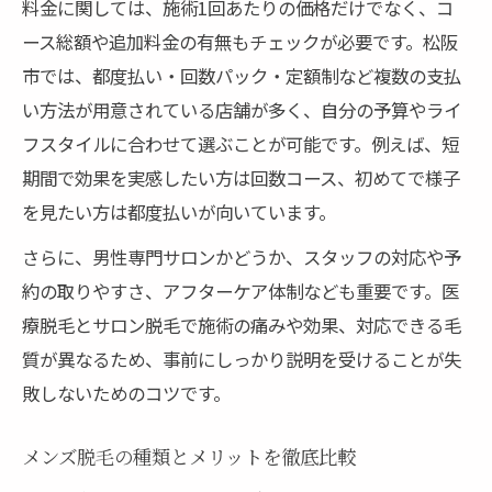
料金に関しては、施術1回あたりの価格だけでなく、コ
脱毛で納得のいく費用感を掴む方法
ース総額や追加料金の有無もチェックが必要です。松阪
医療脱毛の料金相場と費用対効果の真実
市では、都度払い・回数パック・定額制など複数の支払
脱毛 松阪でコスパ重視の選び方を解説
い方法が用意されている店舗が多く、自分の予算やライ
メンズ脱毛の費用と効果を現実目線で比較
フスタイルに合わせて選ぶことが可能です。例えば、短
期間で効果を実感したい方は回数コース、初めてで様子
を見たい方は都度払いが向いています。
さらに、男性専門サロンかどうか、スタッフの対応や予
約の取りやすさ、アフターケア体制なども重要です。医
療脱毛とサロン脱毛で施術の痛みや効果、対応できる毛
質が異なるため、事前にしっかり説明を受けることが失
敗しないためのコツです。
メンズ脱毛の種類とメリットを徹底比較