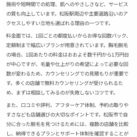
施術や短時間での処理、肌へのやさしさなど、サービス
の質も向上しています。松阪駅周辺や主要道路沿いのア
クセスしやすい立地も選ばれる理由の一つです。
料金面では、1回ごとの都度払いからお得な回数パック、
定額制まで幅広いプランが用意されています。胸毛脱毛
の場合、1回あたりの料金はおおよそ数千円から1万円台
が中心ですが、毛量や仕上がりの希望によって必要な回
数が変わるため、カウンセリングでの見積もりが重要で
す。多くの店舗で無料カウンセリングが受けられるた
め、まずは相談してみるのが失敗しないコツです。
また、口コミや評判、アフターケア体制、予約の取りや
すさなども店舗選びの大切なポイントです。松阪市で自
分に合った脱毛を見つけるためには、複数の店舗を比較
し、納得できるプランとサポート体制を確認することが