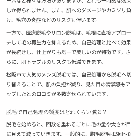
ームなど様々な方法がありますが、どれも一時的な効果
しか得られません。また、肌へのダメージやカミソリ負
け、毛穴の炎症などのリスクも伴います。
一方で、医療脱毛やサロン脱毛は、毛根に直接アプロー
チして毛の再生力を抑えるため、自己処理と比べて効果
が長続きし、仕上がりも均一で美しいのが特徴です。さ
らに、肌トラブルのリスクも低減できます。
松阪市で人気のメンズ脱毛では、自己処理から脱毛へ切
り替えることで、肌の負担が減り、見た目の清潔感もア
ップしたとの口コミが多数寄せられています。
脱毛で自己処理の頻度はどれくらい減る？
脱毛を始めると、回数を重ねるごとに毛の量や太さが目
に見えて減っていきます。一般的に、胸毛脱毛は5回〜8