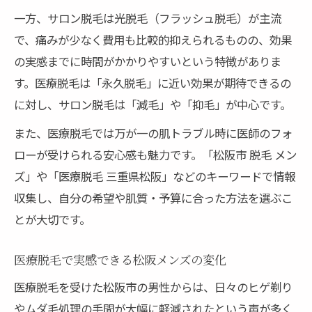
一方、サロン脱毛は光脱毛（フラッシュ脱毛）が主流
で、痛みが少なく費用も比較的抑えられるものの、効果
の実感までに時間がかかりやすいという特徴がありま
す。医療脱毛は「永久脱毛」に近い効果が期待できるの
に対し、サロン脱毛は「減毛」や「抑毛」が中心です。
また、医療脱毛では万が一の肌トラブル時に医師のフォ
ローが受けられる安心感も魅力です。「松阪市 脱毛 メン
ズ」や「医療脱毛 三重県松阪」などのキーワードで情報
収集し、自分の希望や肌質・予算に合った方法を選ぶこ
とが大切です。
医療脱毛で実感できる松阪メンズの変化
医療脱毛を受けた松阪市の男性からは、日々のヒゲ剃り
やムダ毛処理の手間が大幅に軽減されたという声が多く