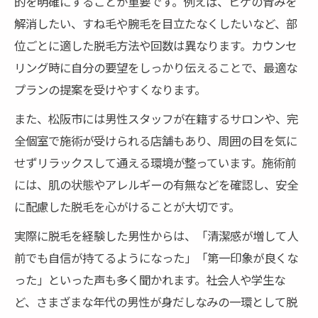
的を明確にすることが重要です。例えば、ヒゲの青みを
解消したい、すね毛や腕毛を目立たなくしたいなど、部
位ごとに適した脱毛方法や回数は異なります。カウンセ
リング時に自分の要望をしっかり伝えることで、最適な
プランの提案を受けやすくなります。
また、松阪市には男性スタッフが在籍するサロンや、完
全個室で施術が受けられる店舗もあり、周囲の目を気に
せずリラックスして通える環境が整っています。施術前
には、肌の状態やアレルギーの有無などを確認し、安全
に配慮した脱毛を心がけることが大切です。
実際に脱毛を経験した男性からは、「清潔感が増して人
前でも自信が持てるようになった」「第一印象が良くな
った」といった声も多く聞かれます。社会人や学生な
ど、さまざまな年代の男性が身だしなみの一環として脱