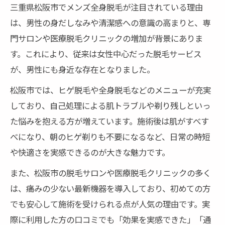
三重県松阪市でメンズ全身脱毛が注目されている理由
は、男性の身だしなみや清潔感への意識の高まりと、専
門サロンや医療脱毛クリニックの増加が背景にありま
す。これにより、従来は女性中心だった脱毛サービス
が、男性にも身近な存在となりました。
松阪市では、ヒゲ脱毛や全身脱毛などのメニューが充実
しており、自己処理による肌トラブルや剃り残しといっ
た悩みを抱える方が増えています。施術後は肌がすべす
べになり、朝のヒゲ剃りも不要になるなど、日常の時短
や快適さを実感できるのが大きな魅力です。
また、松阪市の脱毛サロンや医療脱毛クリニックの多く
は、痛みの少ない最新機器を導入しており、初めての方
でも安心して施術を受けられる点が人気の理由です。実
際に利用した方の口コミでも「効果を実感できた」「通