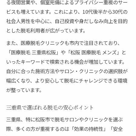
る夜間営業や、個室完備によるプライバシー重視のサー
松阪の脱毛サロンで安心施術を受ける方法
ビスも増えています。これにより、10代後半から30代の
脱毛を続けやすい松阪のサロン活用術
社会人男性を中心に、自己投資や身だしなみ向上を目的
松阪市内で見つける理想の脱毛サロン
とした脱毛利用者が広がっています。
また、医療脱毛クリニックも市内で注目されており、
「医療脱毛 三重県松阪」や「松阪 医療脱毛 メンズ」と
いったキーワードで検索される機会が増加しています。
自分に合った施術方法やサロン・クリニックの選択肢が
幅広くなり、より安心して脱毛にチャレンジできる環境
が整っています。
三重県で選ばれる脱毛の安心ポイント
三重県、特に松阪市で脱毛サロンやクリニックを選ぶ
際、多くの方が重視するのは「効果の持続性」「安全