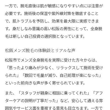
一方で、脱毛直後は肌が敏感になりやすい点には注意が
必要です。施術後の保湿や紫外線対策を徹底すること
で、肌トラブルを予防し、効果を最大限に実感できま
す。身だしなみ意識の高い松阪の男性にとって、全身脱
毛は新しい自己投資の選択肢となっています。
松阪メンズ脱毛の体験談とリアルな声
松阪市でメンズ全身脱毛を実際に受けた方々からは、
「思ったより痛みが少なく、リラックスして施術を受け
られた」「数回で毛量が減り、自己処理が楽になった」
といった前向きな声が多く寄せられています。
また、「スタッフが親身に相談に乗ってくれた」「アフ
ターケアの説明が丁寧だった」など、安心して通える雰
囲気やサービス面を重視する意見も目立ちます。一方で