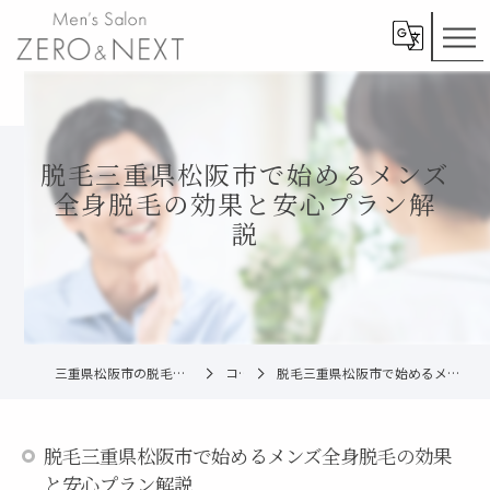
脱毛三重県松阪市で始めるメンズ
全身脱毛の効果と安心プラン解
説
三重県松阪市の脱毛ならメンズ脱毛ZERO松阪店
コラム
脱毛三重県松阪市で始めるメンズ全身脱毛の効果と安心プラン解説
脱毛三重県松阪市で始めるメンズ全身脱毛の効果
と安心プラン解説