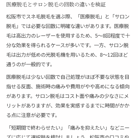
医療脱毛とサロン脱毛の回数の違いを検証
松阪市でスネ毛脱毛を選ぶ際、「医療脱毛」と「サロン
脱毛」では必要な回数に明確な違いがあります。医療脱
毛は高出力のレーザーを使用するため、5〜8回程度で十
分な効果を得られるケースが多いです。一方、サロン脱
毛は出力が低めの光脱毛機を用いるため、8〜12回ほど
通うのが一般的です。
医療脱毛は少ない回数で自己処理がほぼ不要な状態を目
指せる反面、施術時の痛みや費用がやや高めになる傾向
があります。サロン脱毛はコスト面や痛みの少なさにメ
リットがありますが、効果を実感するまでに時間がかか
る点に注意が必要です。
「短期間で終わらせたい」「痛みを抑えたい」などニー
ズに応じて選択肢を検討しましょう。松阪市の口コミや