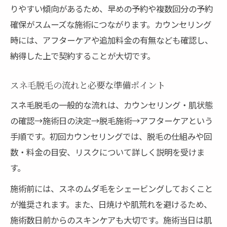
りやすい傾向があるため、早めの予約や複数回分の予約
美肌を維持するための生活習慣とは
確保がスムーズな施術につながります。カウンセリング
スネ毛脱毛後でも安心のセルフケア術
時には、アフターケアや追加料金の有無なども確認し、
納得した上で契約することが大切です。
スネ毛脱毛の流れと必要な準備ポイント
スネ毛脱毛の一般的な流れは、カウンセリング・肌状態
の確認→施術日の決定→脱毛施術→アフターケアという
手順です。初回カウンセリングでは、脱毛の仕組みや回
数・料金の目安、リスクについて詳しく説明を受けま
す。
施術前には、スネのムダ毛をシェービングしておくこと
が推奨されます。また、日焼けや肌荒れを避けるため、
施術数日前からのスキンケアも大切です。施術当日は肌