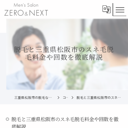
脱毛と三重県松阪市のスネ毛脱
毛料金や回数を徹底解説
三重県松阪市の脱毛ならメンズ脱毛ZERO松阪店
コラム
脱毛と三重県松阪市のスネ毛脱毛料金や回数を徹底解説
脱毛と三重県松阪市のスネ毛脱毛料金や回数を徹
底解説