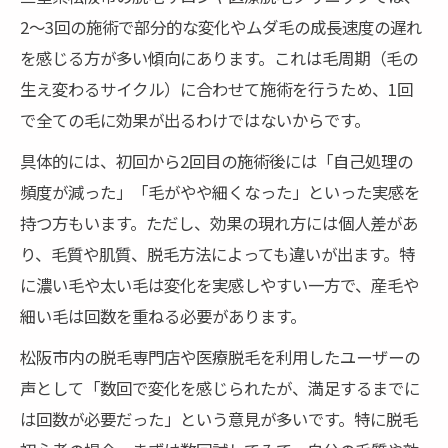
2〜3回の施術で部分的な変化やムダ毛の成長速度の遅れ
を感じる方が多い傾向にあります。これは毛周期（毛の
生え変わるサイクル）に合わせて施術を行うため、1回
で全ての毛に効果が出るわけではないからです。
具体的には、初回から2回目の施術後には「自己処理の
頻度が減った」「毛がやや細くなった」といった実感を
持つ方もいます。ただし、効果の現れ方には個人差があ
り、毛質や肌質、脱毛方法によっても違いが出ます。特
に濃い毛や太い毛は変化を実感しやすい一方で、産毛や
細い毛は回数を重ねる必要があります。
松阪市内の脱毛専門店や医療脱毛を利用したユーザーの
声として「数回で変化を感じられたが、満足するまでに
は回数が必要だった」という意見が多いです。特に脱毛