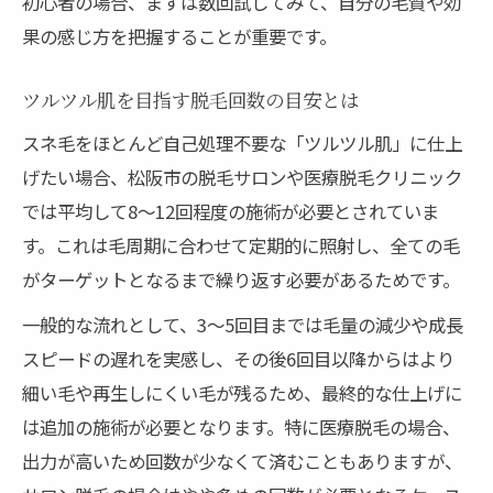
初心者の場合、まずは数回試してみて、自分の毛質や効
果の感じ方を把握することが重要です。
ツルツル肌を目指す脱毛回数の目安とは
スネ毛をほとんど自己処理不要な「ツルツル肌」に仕上
げたい場合、松阪市の脱毛サロンや医療脱毛クリニック
では平均して8〜12回程度の施術が必要とされていま
す。これは毛周期に合わせて定期的に照射し、全ての毛
がターゲットとなるまで繰り返す必要があるためです。
一般的な流れとして、3〜5回目までは毛量の減少や成長
スピードの遅れを実感し、その後6回目以降からはより
細い毛や再生しにくい毛が残るため、最終的な仕上げに
は追加の施術が必要となります。特に医療脱毛の場合、
出力が高いため回数が少なくて済むこともありますが、