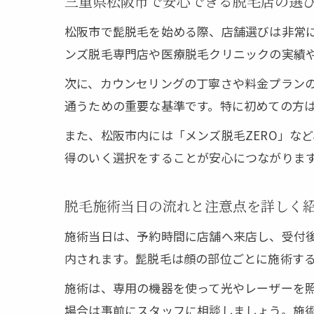
三重県松阪市で安心できる脱毛店の選
松阪市で髭脱毛を始める際、店舗選びは非常
ンズ脱毛専門店や医療脱毛クリニックの実績
次に、カウンセリングの丁寧さや料金プラン
通うための重要な基準です。特に初めての方
また、松阪市内には「メンズ脱毛ZERO」な
得のいく選択をすることが安心につながりま
脱毛施術当日の流れと注意点を詳しく
施術当日は、予約時間に店舗へ来店し、受付
内されます。髭脱毛は顔の部位ごとに施術す
施術は、専用の機器を使って光やレーザーを
場合は事前にスタッフに相談しましょう。施術