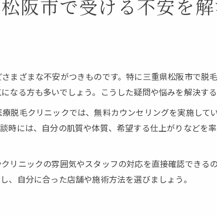
県松阪市で受ける不安を解
どさまざまな不安がつきものです。特に三重県松阪市で脱
気になる方も多いでしょう。こうした疑問や悩みを解決す
医療脱毛クリニックでは、無料カウンセリングを実施して
相談時には、自分の肌質や体質、希望する仕上がりなどを率
やクリニックの雰囲気やスタッフの対応を直接確認できる
問し、自分に合った店舗や施術方法を選びましょう。