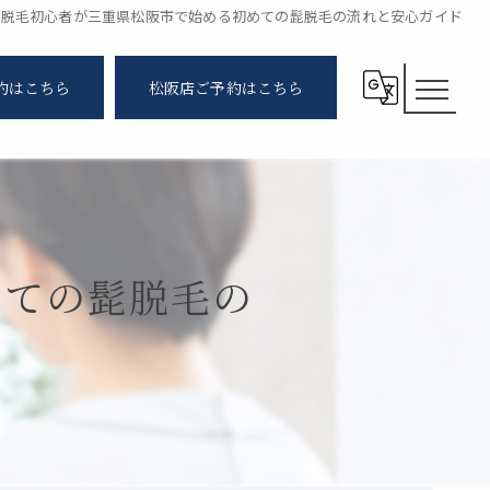
脱毛初心者が三重県松阪市で始める初めての髭脱毛の流れと安心ガイド
約はこちら
松阪店ご予約はこちら
めての髭脱毛の