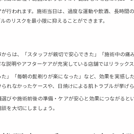
アが行われます。施術当日は、過度な運動や飲酒、長時間
ブルのリスクを最小限に抑えることができます。
声からは、「スタッフが親切で安心できた」「施術中の痛
寧な説明やアフターケアが充実している店舗ではリラックス
った」「毎朝の髭剃りが楽になった」など、効果を実感し
けられなかったケースや、日焼けによる肌トラブルが挙げら
舗選びや施術前後の準備・ケアが安心と効果につながると
相談を大切にしましょう。