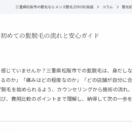
三重県松阪市の脱毛ならメンズ脱毛ZERO松阪店
コラム
脱毛
る初めての髭脱毛の流れと安心ガイド
を感じていませんか？三重県松阪市での髭脱毛は、身だし
あるのか」「痛みはどの程度なのか」「どの店舗が自分に
ゲ脱毛を始められるよう、カウンセリングから施術の流れ
選び、費用比較のポイントまで理解し、納得して次の一歩