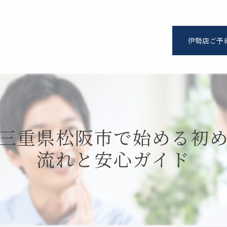
伊勢店ご予
三重県松阪市で始める初
流れと安心ガイド