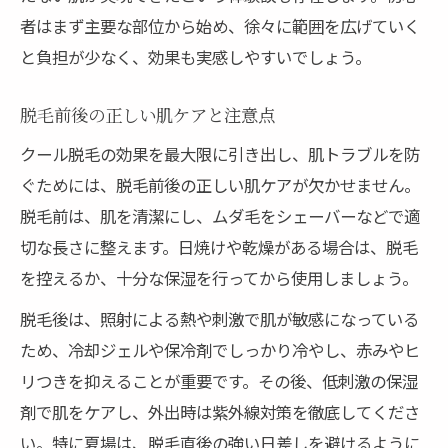
者はまず主要な部位から始め、徐々に範囲を広げていく
と負担が少なく、効果も実感しやすいでしょう。
脱毛前後の正しい肌ケアと注意点
クール脱毛の効果を最大限に引き出し、肌トラブルを防
ぐためには、脱毛前後の正しい肌ケアが欠かせません。
脱毛前は、肌を清潔にし、ムダ毛をシェーバーなどで適
切な長さに整えます。日焼けや乾燥がある場合は、脱毛
を控えるか、十分な保湿を行ってから使用しましょう。
脱毛後は、照射による熱や刺激で肌が敏感になっている
ため、冷却ジェルや保冷剤でしっかり冷やし、赤みやヒ
リつきを抑えることが重要です。その後、低刺激の保湿
剤で肌をケアし、外出時は紫外線対策を徹底してくださ
い。特に夏場は、脱毛直後の強い日差しを避けるように