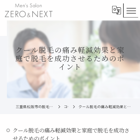
クール脱毛の痛み軽減効果と家
庭で脱毛を成功させるためのポ
イント
三重県松阪市の脱毛ならメンズ脱毛ZERO松阪店
コラム
クール脱毛の痛み軽減効果と家庭で脱毛を成功させるためのポイント
クール脱毛の痛み軽減効果と家庭で脱毛を成功さ
せるためのポイント