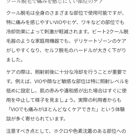
クール脱毛で痛みを感じにくい部位のケア
クール脱毛は全身のさまざまな部位で使用可能ですが、
特に痛みを感じやすいVIOやヒゲ、ワキなどの部位でも
冷却効果によって刺激が軽減されます。ビート2クール脱
毛器のような家庭用機器でも、デリケートゾーンのケア
がしやすくなり、セルフ脱毛のハードルが大きく下がり
ました。
ケアの際は、照射前後に十分な冷却を行うことが重要で
す。例えば、VIOや顔など敏感な部位は特に照射レベルを
低めに設定し、肌の赤みや違和感が出た場合はすぐに使
用を中止して様子を見ましょう。実際の利用者からも
「VIOでも痛みがほとんどなくケアできた」という体験
談が多く寄せられています。
注意すべき点として、ホクロや色素沈着のある部位への