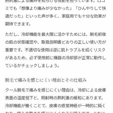
熱刺激による痛みを和らげる役割を担っています。口コ
ミでも「想像より痛みが少なかった」「ひんやりして快
適だった」といった声が多く、家庭用でも十分な効果が
期待できます。
ただし、冷却機能を最大限に活かすためには、脱毛前後
の肌の状態確認や、取扱説明書どおりの正しい使い方が
重要です。不適切な使用は逆に肌トラブルを招くリスク
があるため、必ず使用前に機器の冷却部が正常に動作し
ているかチェックしましょう。
脱毛で痛みを感じにくい理由とその仕組み
クール脱毛で痛みを感じにくい理由は、冷却による皮膚
表面の温度低下と、照射時の熱刺激の緩和にあります。
冷却機能が働くことで、皮膚の感覚神経が一時的に鈍く