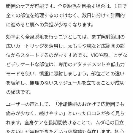
範囲のケアが可能です。全身脱毛を目指す場合は、1日で
全ての部位を処理するのではなく、数日に分けて計画的
に進めると肌への負担が少なくなります。
効率よく全身脱毛を行うコツとしては、まず照射範囲の
広いカートリッジを活用し、太ももや腕など広範囲の部
位からスタートするのがおすすめです。VIOや顔、ヒゲな
どデリケートな部位は、専用のアタッチメントや低出力
モードを使い、慎重に照射しましょう。部位ごとの違い
を理解し、無理のないスケジュールを立てることが成功
の秘訣です。
ユーザーの声として、「冷却機能のおかげで広範囲でも
痛みが少なく、続けやすい」といった口コミが多く見ら
れます。全身ケアを長期間続けることで、ムダ毛の目立
たない肌が実現できたという体験談も存在します。初心