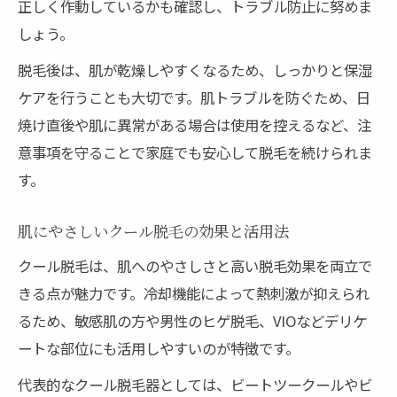
正しく作動しているかも確認し、トラブル防止に努めま
脱毛で夏の肌トラブルを防ぐコツ
しょう。
クール脱毛で快適な素肌を保つ秘訣
脱毛後は、肌が乾燥しやすくなるため、しっかりと保湿
ケアを行うことも大切です。肌トラブルを防ぐため、日
焼け直後や肌に異常がある場合は使用を控えるなど、注
意事項を守ることで家庭でも安心して脱毛を続けられま
す。
肌にやさしいクール脱毛の効果と活用法
クール脱毛は、肌へのやさしさと高い脱毛効果を両立で
きる点が魅力です。冷却機能によって熱刺激が抑えられ
るため、敏感肌の方や男性のヒゲ脱毛、VIOなどデリケ
ートな部位にも活用しやすいのが特徴です。
代表的なクール脱毛器としては、ビートツークールやビ