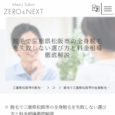
脱毛で三重県松阪市の全身脱毛
を失敗しない選び方と料金相場
徹底解説
三重県松阪市の脱毛ならメンズ脱毛ZERO松阪店
コラム
脱毛で三重県松阪市の全身脱毛を失敗しない選び方と料金相場徹底解説
脱毛で三重県松阪市の全身脱毛を失敗しない選び
方と料金相場徹底解説