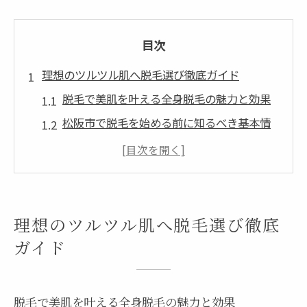
目次
理想のツルツル肌へ脱毛選び徹底ガイド
脱毛で美肌を叶える全身脱毛の魅力と効果
松阪市で脱毛を始める前に知るべき基本情
報
全身脱毛選びで失敗しないためのポイント
脱毛サロンと医療脱毛の違いをやさしく解
説
理想のツルツル肌へ脱毛選び徹底
脱毛の施術回数や完了までの流れを確認し
ガイド
よう
全身脱毛を始める前に知っておきたいポイント
脱毛で美肌を叶える全身脱毛の魅力と効果
脱毛前に知るべき全身脱毛の効果と注意点