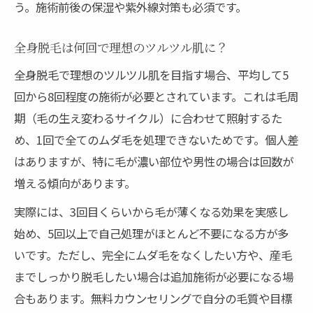
う。施術前後の保湿や紫外線対策も必須です。
全身脱毛は何回で理想のツルツル肌に？
全身脱毛で理想のツルツル肌を目指す場合、平均して5
回から8回程度の施術が必要とされています。これは毛周
期（毛の生え変わるサイクル）に合わせて照射するた
め、1回で全てのムダ毛を処理できないためです。個人差
はありますが、特に毛が濃い部位や男性の場合は回数が
増える傾向があります。
実際には、3回目くらいから毛が薄くなる効果を実感し
始め、5回以上で自己処理がほとんど不要になる方が多
いです。ただし、完全にムダ毛をなくしたい方や、産毛
までしっかり脱毛したい場合は追加施術が必要になる場
合もあります。無料カウンセリングで自分の毛質や目標