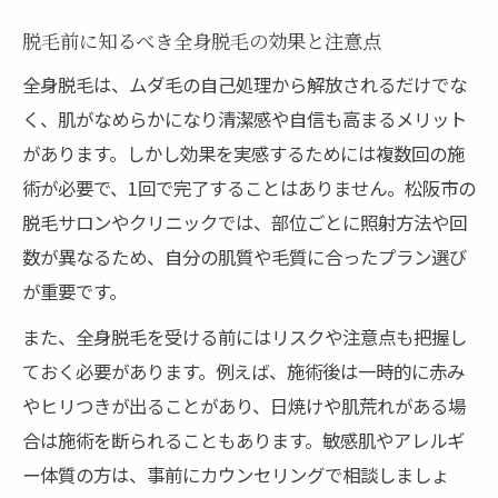
脱毛前に知るべき全身脱毛の効果と注意点
全身脱毛は、ムダ毛の自己処理から解放されるだけでな
く、肌がなめらかになり清潔感や自信も高まるメリット
があります。しかし効果を実感するためには複数回の施
術が必要で、1回で完了することはありません。松阪市の
脱毛サロンやクリニックでは、部位ごとに照射方法や回
数が異なるため、自分の肌質や毛質に合ったプラン選び
が重要です。
また、全身脱毛を受ける前にはリスクや注意点も把握し
ておく必要があります。例えば、施術後は一時的に赤み
やヒリつきが出ることがあり、日焼けや肌荒れがある場
合は施術を断られることもあります。敏感肌やアレルギ
ー体質の方は、事前にカウンセリングで相談しましょ