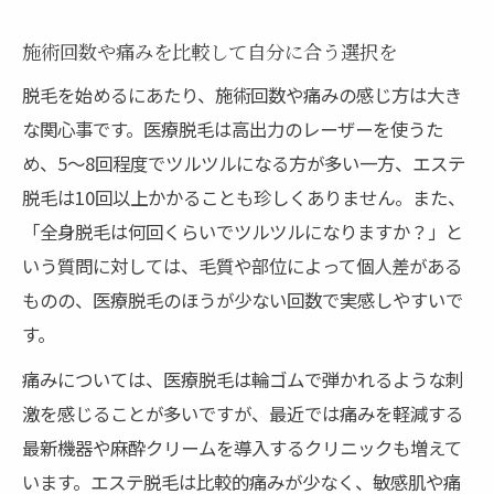
施術回数や痛みを比較して自分に合う選択を
脱毛を始めるにあたり、施術回数や痛みの感じ方は大き
な関心事です。医療脱毛は高出力のレーザーを使うた
め、5～8回程度でツルツルになる方が多い一方、エステ
脱毛は10回以上かかることも珍しくありません。また、
「全身脱毛は何回くらいでツルツルになりますか？」と
いう質問に対しては、毛質や部位によって個人差がある
ものの、医療脱毛のほうが少ない回数で実感しやすいで
す。
痛みについては、医療脱毛は輪ゴムで弾かれるような刺
激を感じることが多いですが、最近では痛みを軽減する
最新機器や麻酔クリームを導入するクリニックも増えて
います。エステ脱毛は比較的痛みが少なく、敏感肌や痛