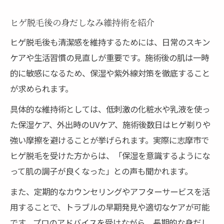
ヒゲ脱毛後の身だしなみ維持術を紹介
ヒゲ脱毛後も清潔感を維持するためには、日常のスキン
ケアや生活習慣の見直しが重要です。施術後の肌は一時
的に敏感になるため、保湿や紫外線対策を徹底すること
が求められます。
具体的な維持術としては、低刺激の化粧水や乳液を使っ
た保湿ケア、外出時のUVケア、施術後数日はヒゲ剃りや
強い摩擦を避けることが挙げられます。実際に志摩市で
ヒゲ脱毛を受けた方からは、「保湿を意識するようにな
って肌の調子が良くなった」との声も聞かれます。
また、定期的なカウンセリングやアフターサービスを活
用することで、トラブルの早期発見や適切なケアが可能
です。プロのアドバイスを受けながら、長期的な身だし