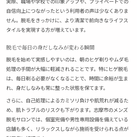
実際、職場や学校での印象アップや、プライベートでの
自信向上につながったという利用者の声は少なくありま
せん。脱毛をきっかけに、より清潔で前向きなライフス
タイルを実現する方が増えています。
脱毛で毎日の身だしなみが変わる瞬間
脱毛を始めて実感しやすいのは、朝のヒゲ剃りやムダ毛
処理の手間が大幅に軽減されることです。特にヒゲ脱毛
は、毎日剃る必要がなくなることで、時間に余裕が生ま
れ、身だしなみも常に整った状態を保てます。
さらに、自己処理によるカミソリ負けや肌荒れが減るた
め、肌トラブルのリスクも下がります。志摩市のメンズ
脱毛サロンでは、個室完備や男性専用設備を備えている
店舗も多く、リラックスしながら施術を受けられる点が