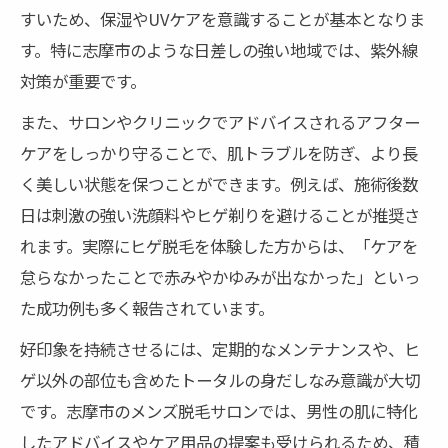
すいため、保湿やUVケアを意識することが基本となりま
す。特に志摩市のような日差しの強い地域では、紫外線
対策が重要です。
また、サロンやクリニックでアドバイスされるアフター
ケアをしっかり守ることで、肌トラブルを防ぎ、より長
く美しい状態を保つことができます。例えば、施術後数
日は刺激の強い洗顔料やヒゲ剃りを避けることが推奨さ
れます。実際にヒゲ脱毛を体験した方からは、「ケアを
怠らなかったことで赤みやかゆみが出なかった」といっ
た成功例も多く報告されています。
好印象を持続させるには、定期的なメンテナンスや、ヒ
ゲ以外の部位も含めたトータルの身だしなみ意識が大切
です。志摩市のメンズ脱毛サロンでは、男性の肌に特化
したアドバイスやケア用品の提案も受けられるため、積