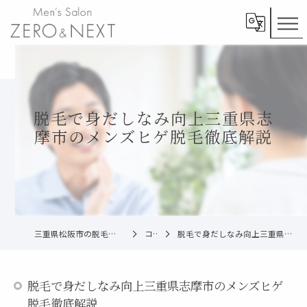
脱毛で身だしなみ向上三重県志
摩市のメンズヒゲ脱毛徹底解説
三重県松阪市の脱毛ならメンズ脱毛ZERO松阪店
コラム
脱毛で身だしなみ向上三重県志摩市のメンズヒゲ脱毛徹底解説
脱毛で身だしなみ向上三重県志摩市のメンズヒゲ
脱毛徹底解説