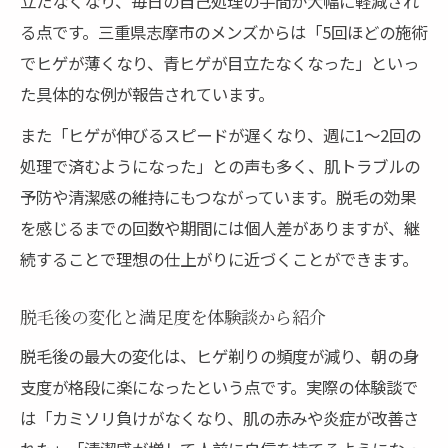
立たなくなり、毎日の自己処理の手間が大幅に軽減され
る点です。三重県志摩市のメンズからは「5回ほどの施術
でヒゲが薄くなり、青ヒゲが目立たなくなった」といっ
た具体的な例が報告されています。
また「ヒゲが伸びるスピードが遅くなり、週に1〜2回の
処理で済むようになった」との声も多く、肌トラブルの
予防や清潔感の維持にもつながっています。脱毛の効果
を感じるまでの回数や期間には個人差がありますが、継
続することで理想の仕上がりに近づくことができます。
脱毛後の変化と満足度を体験談から紹介
脱毛後の最大の変化は、ヒゲ剃りの頻度が減り、朝の身
支度が格段に楽になったという点です。実際の体験談で
は「カミソリ負けがなくなり、肌の赤みや炎症が改善さ