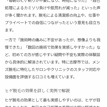
「毎朝のヒゲ剃りが不要になり、時短になった」「自己
処理によるカミソリ負けや肌荒れが減った」といった声
が多く聞かれます。脱毛による清潔感の向上や、仕事や
プライベートでの自信につながったという意見も目立ち
ます。
一方で「施術時の痛みに不安があったが、想像よりも我
慢できた」「数回の施術で効果を実感しやすかった」な
ど、初めての方が感じやすい疑問や不安も実際の体験談
から具体的に解消されています。特に志摩市では、メン
ズ脱毛に特化したサロンやクリニックのスタッフ対応や
設備面を評価する口コミも増えています。
ヒゲ脱毛の効果を詳しく実例で解説
ヒゲ脱毛の効果として最も実感しやすいのは、ヒゲが目