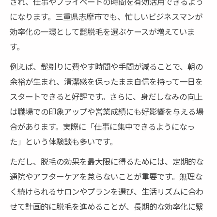
され、仕事やプライベートの時間を有効活用できるよう
になります。三重県志摩市でも、忙しいビジネスマンが
効率化の一環として髭脱毛を選ぶケースが増えていま
す。
例えば、髭剃りに費やす時間や手間が減ることで、朝の
余裕が生まれ、清潔感を保ったまま自信を持って一日を
スタートできると好評です。さらに、身だしなみの向上
は職場での印象アップや営業成績にも好影響を与える場
合があります。実際に「仕事に集中できるようになっ
た」という体験談も多いです。
ただし、脱毛の効果を最大限に得るためには、定期的な
通院やアフターケアを怠らないことが重要です。無理な
く続けられるサロンやプランを選び、生活リズムに合わ
せて計画的に脱毛を進めることが、長期的な効率化に繋