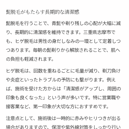
髭脱毛がもたらす長期的な清潔感
髭脱毛を行うことで、青髭や剃り残しの心配が大幅に減
り、長期的に清潔感を維持できます。三重県志摩市で
も、ヒゲ脱毛は男性の身だしなみの一環として定着しつ
つあります。毎朝の髭剃りから解放されることで、肌へ
の負担も軽減されます。
ヒゲ脱毛は、回数を重ねるごとに毛量が減り、剃刀負け
や炎症といったトラブルの予防にも繋がります。例え
ば、施術を受けた方からは「清潔感がアップし、周囲の
印象も良くなった」という声が多いです。特に営業職や
接客業など、第一印象が大切な方におすすめです。
注意点として、施術後は一時的に赤みやヒリつきが出る
場合がありますので、保湿や紫外線対策をしっかり行い