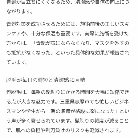
青髭が目立ちにくくなるため、清潔感や自信の向上につ
ながります。
青髭対策を成功させるためには、施術前後の正しいスキ
ンケアや、十分な保湿も重要です。実際に施術を受けた
方からは、「青髭が気にならなくなり、マスクを外すの
も抵抗がなくなった」といった具体的な効果が報告され
ています。
脱毛が毎日の時短と清潔感に直結
髭脱毛は、毎朝の髭剃りにかかる時間を大幅に短縮でき
る点が大きな魅力です。三重県志摩市でも忙しいビジネ
スマンや学生から「朝の準備が格段に楽になった」とい
う声が多く寄せられています。髭剃りの頻度が減ること
で、肌への負担や剃刀負けのリスクも軽減されます。