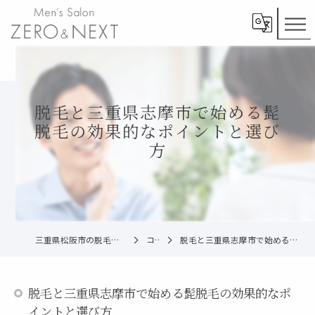
脱毛と三重県志摩市で始める髭
脱毛の効果的なポイントと選び
方
三重県松阪市の脱毛ならメンズ脱毛ZERO松阪店
コラム
脱毛と三重県志摩市で始める髭脱毛の効果的なポイントと選び方
脱毛と三重県志摩市で始める髭脱毛の効果的なポ
イントと選び方