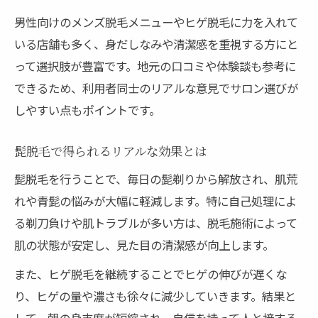
男性向けのメンズ脱毛メニューやヒゲ脱毛に力を入れて
いる店舗も多く、身だしなみや清潔感を重視する方にと
って選択肢が豊富です。地元の口コミや体験談も参考に
できるため、利用者同士のリアルな意見でサロン選びが
しやすい点もポイントです。
髭脱毛で得られるリアルな効果とは
髭脱毛を行うことで、毎日の髭剃りから解放され、肌荒
れや青髭の悩みが大幅に軽減します。特に自己処理によ
る剃刀負けや肌トラブルが多い方は、脱毛施術によって
肌の状態が安定し、見た目の清潔感が向上します。
また、ヒゲ脱毛を継続することでヒゲの伸びが遅くな
り、ヒゲの量や濃さも徐々に減少していきます。結果と
して、朝の身支度が短縮され、自信を持って人と接する