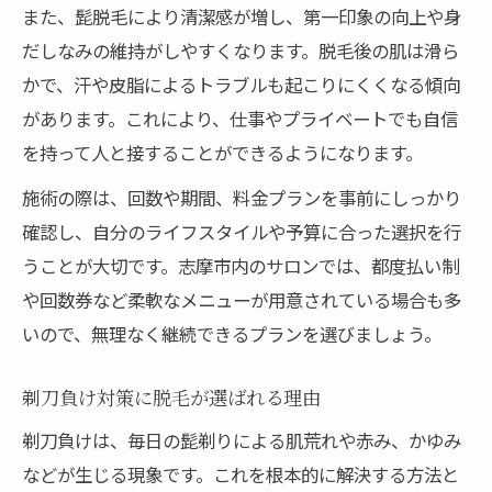
また、髭脱毛により清潔感が増し、第一印象の向上や身
だしなみの維持がしやすくなります。脱毛後の肌は滑ら
かで、汗や皮脂によるトラブルも起こりにくくなる傾向
があります。これにより、仕事やプライベートでも自信
を持って人と接することができるようになります。
施術の際は、回数や期間、料金プランを事前にしっかり
確認し、自分のライフスタイルや予算に合った選択を行
うことが大切です。志摩市内のサロンでは、都度払い制
や回数券など柔軟なメニューが用意されている場合も多
いので、無理なく継続できるプランを選びましょう。
剃刀負け対策に脱毛が選ばれる理由
剃刀負けは、毎日の髭剃りによる肌荒れや赤み、かゆみ
などが生じる現象です。これを根本的に解決する方法と