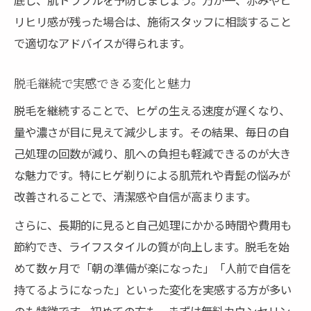
リヒリ感が残った場合は、施術スタッフに相談すること
で適切なアドバイスが得られます。
脱毛継続で実感できる変化と魅力
脱毛を継続することで、ヒゲの生える速度が遅くなり、
量や濃さが目に見えて減少します。その結果、毎日の自
己処理の回数が減り、肌への負担も軽減できるのが大き
な魅力です。特にヒゲ剃りによる肌荒れや青髭の悩みが
改善されることで、清潔感や自信が高まります。
さらに、長期的に見ると自己処理にかかる時間や費用も
節約でき、ライフスタイルの質が向上します。脱毛を始
めて数ヶ月で「朝の準備が楽になった」「人前で自信を
持てるようになった」といった変化を実感する方が多い
のも特徴です。初めての方も、まずは無料カウンセリン