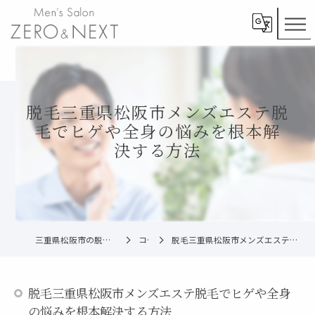
脱毛三重県松阪市メンズエステ脱
毛でヒゲや全身の悩みを根本解
決する方法
三重県松阪市の脱毛ならメンズ脱毛ZERO松阪店
コラム
脱毛三重県松阪市メンズエステ脱毛でヒゲや全身の悩みを根本解決する方法
脱毛三重県松阪市メンズエステ脱毛でヒゲや全身
の悩みを根本解決する方法