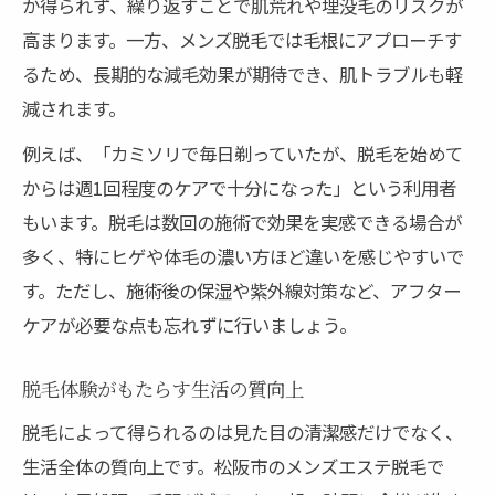
か得られず、繰り返すことで肌荒れや埋没毛のリスクが
高まります。一方、メンズ脱毛では毛根にアプローチす
るため、長期的な減毛効果が期待でき、肌トラブルも軽
減されます。
例えば、「カミソリで毎日剃っていたが、脱毛を始めて
からは週1回程度のケアで十分になった」という利用者
もいます。脱毛は数回の施術で効果を実感できる場合が
多く、特にヒゲや体毛の濃い方ほど違いを感じやすいで
す。ただし、施術後の保湿や紫外線対策など、アフター
ケアが必要な点も忘れずに行いましょう。
脱毛体験がもたらす生活の質向上
脱毛によって得られるのは見た目の清潔感だけでなく、
生活全体の質向上です。松阪市のメンズエステ脱毛で