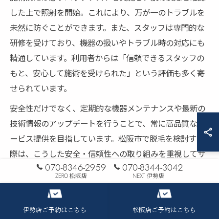
した上で照射を開始。これにより、万が一のトラブルを
未然に防ぐことができます。また、スタッフは専門的な
研修を受けており、機器の扱いやトラブル時の対応にも
精通しています。利用者からは「信頼できるスタッフの
もと、安心して施術を受けられた」という評価も多く寄
せられています。
安全性だけでなく、定期的な機器メンテナンスや最新の
技術情報のアップデートを行うことで、常に高品質なサ
ービス提供を目指しています。松阪市で脱毛を検討する
際は、こうした安全・信頼性への取り組みを重視してサ
070-8346-2959
070-8344-3042
ロンを選ぶことが大切です。
ZERO 松阪店
NEXT 伊勢店
痛みが少ない脱毛で快適な施術体験
伊勢店ご予約はこちら
松阪店ご予約はこちら
痛みの少ない脱毛は、施術を続けるうえで重要なポイン