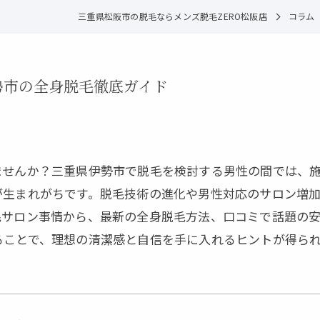
三重県松阪市の脱毛ならメンズ脱毛ZERO松阪店
コラム
勢市の全身脱毛徹底ガイド
ませんか？三重県伊勢市で脱毛を検討する男性の間では、
生まれがちです。脱毛技術の進化や男性対応のサロン増加
毛サロン事情から、最新の全身脱毛方法、口コミで話題の
ることで、理想の清潔感と自信を手に入れるヒントが得ら