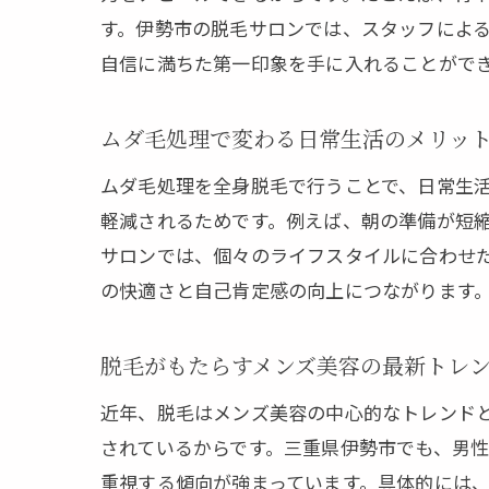
す。伊勢市の脱毛サロンでは、スタッフによ
自信に満ちた第一印象を手に入れることがで
ムダ毛処理で変わる日常生活のメリッ
ムダ毛処理を全身脱毛で行うことで、日常生
軽減されるためです。例えば、朝の準備が短
サロンでは、個々のライフスタイルに合わせ
の快適さと自己肯定感の向上につながります
脱毛がもたらすメンズ美容の最新トレ
近年、脱毛はメンズ美容の中心的なトレンド
されているからです。三重県伊勢市でも、男
重視する傾向が強まっています。具体的には