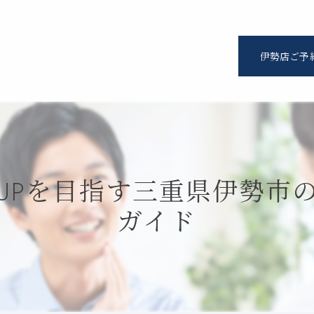
伊勢店ご予
UPを目指す三重県伊勢市
ガイド