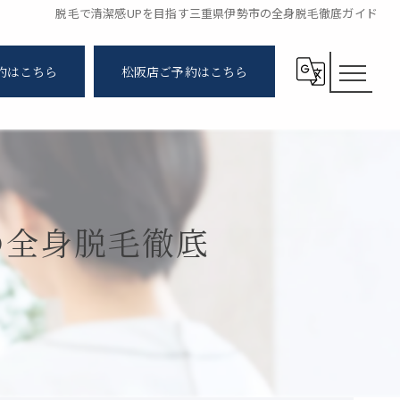
脱毛で清潔感UPを目指す三重県伊勢市の全身脱毛徹底ガイド
約はこちら
松阪店ご予約はこちら
の全身脱毛徹底