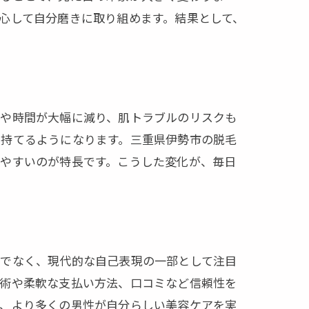
心して自分磨きに取り組めます。結果として、
間や時間が大幅に減り、肌トラブルのリスクも
を持てるようになります。三重県伊勢市の脱毛
しやすいのが特長です。こうした変化が、毎日
けでなく、現代的な自己表現の一部として注目
施術や柔軟な支払い方法、口コミなど信頼性を
み、より多くの男性が自分らしい美容ケアを実