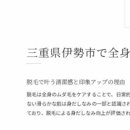
三重県伊勢市で全
脱毛で叶う清潔感と印象アップの理由
脱毛は全身のムダ毛をケアすることで、日常
ない滑らかな肌は身だしなみの一部と認識さ
ており、脱毛による身だしなみ向上が評価さ