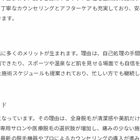
る丁寧なカウンセリングとアフターケアも充実しており、安
きます。
ト
活に多くのメリットが生まれます。理由は、自己処理の手
縮できたり、スポーツや温泉など肌を見せる場面でも自信
た施術スケジュールも提案されており、忙しい方でも継続
。
ンド
となっています。その理由は、全身脱毛が清潔感や美肌だ
性専用サロンや医療脱毛の選択肢が増加し、痛みの少ない
、最新の脱毛機器やプロによるカウンセリングの導入が進