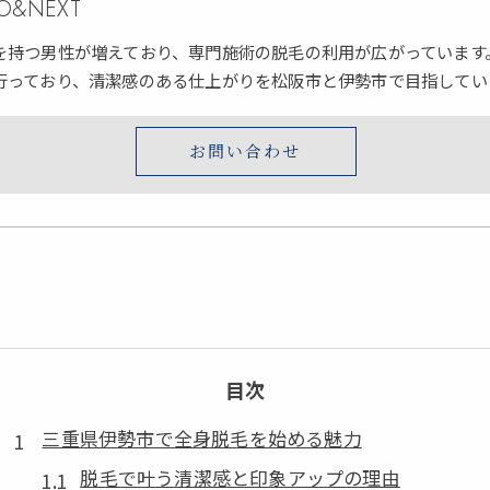
ERO&NEXT
を持つ男性が増えており、専門施術の脱毛の利用が広がっています
行っており、清潔感のある仕上がりを松阪市と伊勢市で目指してい
お問い合わせ
目次
三重県伊勢市で全身脱毛を始める魅力
脱毛で叶う清潔感と印象アップの理由