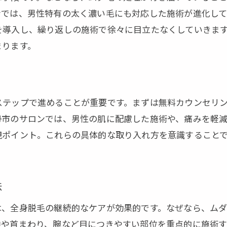
ンでは、男性特有の太く濃い毛にも対応した施術が進化して
を導入し、繰り返しの施術で徐々に目立たなくしていきま
まります。
ステップで進めることが重要です。まずは無料カウンセリ
勢市のサロンでは、男性の肌に配慮した施術や、痛みを軽
視ポイント。これらの具体的な取り入れ方を意識すること
法
は、全身脱毛の継続的なケアが効果的です。なぜなら、ム
中や首まわり、腕など目につきやすい部位を重点的に施術