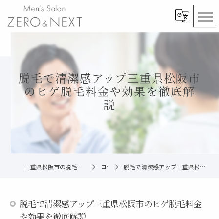
脱毛で清潔感アップ三重県松阪市
のヒゲ脱毛料金や効果を徹底解
説
三重県松阪市の脱毛ならメンズ脱毛ZERO松阪店
コラム
脱毛で清潔感アップ三重県松阪市のヒゲ脱毛料金や効果を徹底解説
脱毛で清潔感アップ三重県松阪市のヒゲ脱毛料金
や効果を徹底解説