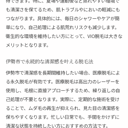
待できます。特に、夏場や運動後など蒸れやすい環境で
も清潔さを保てるため、肌トラブルやにおいの軽減にも
つながります。具体的には、毎日のシャワーやケアが簡
単になり、自己処理による肌荒れリスクも減少します。
衛生的な環境を維持したい方にとって、VIO脱毛は大きな
メリットとなります。
伊勢市で永続的な清潔感を叶える脱毛法
伊勢市で清潔感を長期間維持したい場合、医療脱毛によ
る永久脱毛が有効です。医療脱毛は高出力のレーザーを
使用し、毛根に直接アプローチするため、繰り返しの自
己処理が不要となります。実際に、定期的な施術を受け
ることで、ムダ毛の再生が抑えられ、見た目の清潔感を
保ちやすくなります。忙しい日常でも、手間をかけずに
清潔な状態を持続したい方におすすめの方法です。