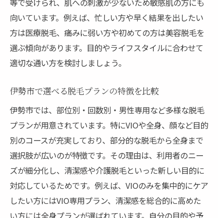
等で受けられ、肌への刺激が少ないため敏感肌の方にも
向いています。例えば、忙しい方や早く結果を出したい
方は医療脱毛、痛みに弱い方や初めての方は美容脱毛を
選ぶ傾向があります。目的やライフスタイルに合わせて
適切な通い方を検討しましょう。
伊勢市で選べる脱毛プランの特徴を比較
伊勢市では、部位別・回数別・男性専用など多様な脱毛
プランが用意されています。特にVIOや全身、顔など目的
別のコースが充実しており、部分的な脱毛から全身まで
選択肢が広いのが特徴です。その理由は、利用者のニー
ズが細分化し、清潔感や介護脱毛といった新しい目的に
対応しているためです。例えば、VIOのみを集中的にケア
したい方にはVIO専用プラン、清潔感を総合的に高めた
い方には全身プランが選ばれています。自分の目的や予