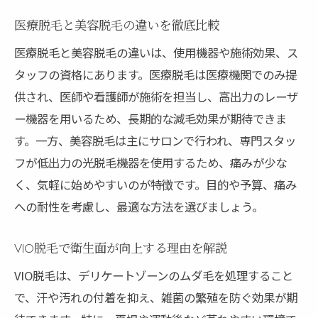
清潔感と快適さを両立するVIO脱毛活用術
医療脱毛と美容脱毛の違いを徹底比較
理想の清潔感を手に入れる脱毛プラン提案
医療脱毛と美容脱毛の違いは、使用機器や施術効果、ス
タッフの資格にあります。医療脱毛は医療機関でのみ提
供され、医師や看護師が施術を担当し、高出力のレーザ
ー機器を用いるため、長期的な減毛効果が期待できま
す。一方、美容脱毛は主にサロンで行われ、専門スタッ
フが低出力の光脱毛機器を使用するため、痛みが少な
く、気軽に始めやすいのが特徴です。目的や予算、痛み
への耐性を考慮し、最適な方法を選びましょう。
VIO脱毛で衛生面が向上する理由を解説
VIO脱毛は、デリケートゾーンのムダ毛を処理すること
で、汗や汚れの付着を抑え、雑菌の繁殖を防ぐ効果が期