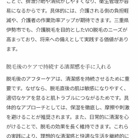
ことで、排泄介助や清拭がしやすくなり、衛生管理が容
易になるからです。具体的には、介護される側の負担軽
減や、介護者の作業効率アップが期待できます。三重県
伊勢市でも、介護脱毛を目的としたVIO脱毛のニーズが
高まっており、将来への備えとして実践する価値があり
ます。
脱毛後のケアで持続する清潔感を手に入れる
脱毛後のアフターケアは、清潔感を持続させるために重
要です。なぜなら、脱毛直後の肌は敏感になりやすく、
適切なケアを怠ると肌トラブルにつながるためです。具
体的なアプローチとしては、保湿を徹底し、摩擦や刺激
を避けることが推奨されます。また、日常的に清潔を心
がけることで、脱毛の効果を長く維持できます。これら
の実践により、理想的な清潔感と快適な生活を継続的に