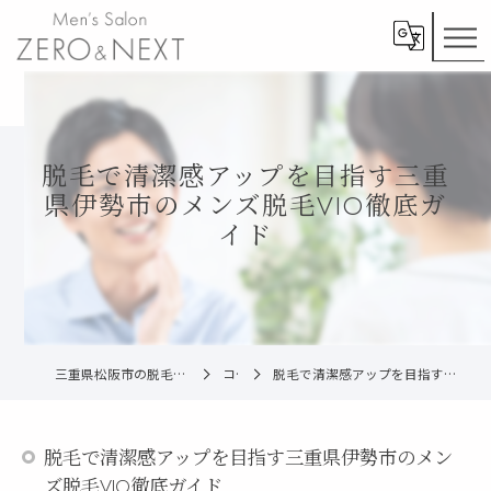
脱毛で清潔感アップを目指す三重
県伊勢市のメンズ脱毛VIO徹底ガ
イド
三重県松阪市の脱毛ならメンズ脱毛ZERO松阪店
コラム
脱毛で清潔感アップを目指す三重県伊勢市のメンズ脱毛VIO徹底ガイド
脱毛で清潔感アップを目指す三重県伊勢市のメン
ズ脱毛VIO徹底ガイド