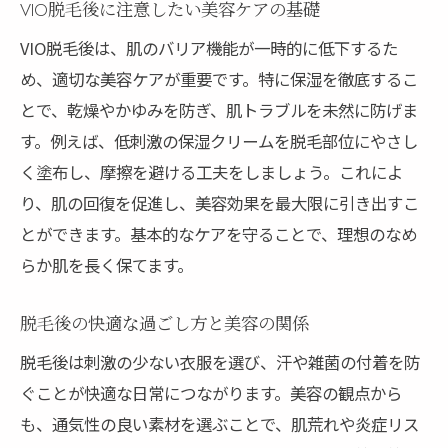
VIO脱毛後に注意したい美容ケアの基礎
VIO脱毛後は、肌のバリア機能が一時的に低下するた
め、適切な美容ケアが重要です。特に保湿を徹底するこ
とで、乾燥やかゆみを防ぎ、肌トラブルを未然に防げま
す。例えば、低刺激の保湿クリームを脱毛部位にやさし
く塗布し、摩擦を避ける工夫をしましょう。これによ
り、肌の回復を促進し、美容効果を最大限に引き出すこ
とができます。基本的なケアを守ることで、理想のなめ
らか肌を長く保てます。
脱毛後の快適な過ごし方と美容の関係
脱毛後は刺激の少ない衣服を選び、汗や雑菌の付着を防
ぐことが快適な日常につながります。美容の観点から
も、通気性の良い素材を選ぶことで、肌荒れや炎症リス