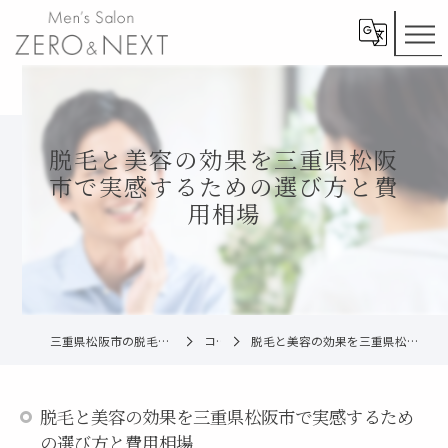
脱毛と美容の効果を三重県松阪
市で実感するための選び方と費
用相場
三重県松阪市の脱毛ならメンズ脱毛ZERO松阪店
コラム
脱毛と美容の効果を三重県松阪市で実感するための選び方と費用相場
脱毛と美容の効果を三重県松阪市で実感するため
の選び方と費用相場