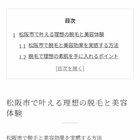
目次
松阪市で叶える理想の脱毛と美容体験
松阪市で脱毛と美容効果を実感する方法
脱毛で理想の素肌を手に入れるポイント
美容意識が高い方の松阪市脱毛体験談
脱毛初心者が知りたい美容への影響
メンズにも人気の脱毛と美容の傾向とは
脱毛で美肌を目指す松阪市の魅力に迫る
松阪市で叶える理想の脱毛と美容
脱毛効果を美容面から徹底解説
体験
脱毛がもたらす美容への具体的な効果とは
美肌と脱毛の関係性を専門的に解説
松阪市で脱毛と美容効果を実感する方法