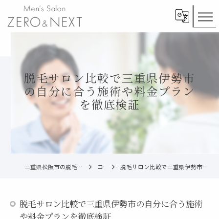
脱毛サロン比較で三重県伊勢市
の自分に合う施術や料金プラン
を徹底検証
三重県松阪市の脱毛ならメンズ脱毛ZERO松阪店
コラム
脱毛サロン比較で三重県伊勢市の自分に合う施術や料金プランを徹底検証
脱毛サロン比較で三重県伊勢市の自分に合う施術
や料金プランを徹底検証