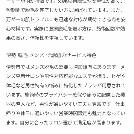
ーザー施術が特徴です。効果の持続性や安全性が高く、
短期間で脱毛を完了したい方に選ばれています。また、
万が一の肌トラブルにも迅速な対応が期待できる点も安
心材料です。実際に医療脱毛を選ぶ方は、施術回数や効
果の高さ、信頼性を重視しています。
伊勢 脱毛 メンズ で話題のサービス特色
伊勢市ではメンズ脱毛の需要も増加傾向にあります。メ
ンズ専用サロンや男性対応可能なエステが増え、ヒゲや
体毛など男性特有の悩みに特化したプランが用意されて
います。施術時のプライバシー確保や痛みに配慮した機
器の導入など、男性が通いやすい工夫も豊富です。仕事
帰りや休日に通いやすい営業時間設定も魅力となってい
ます。自分に合ったサロン選びで満足度が高まります。