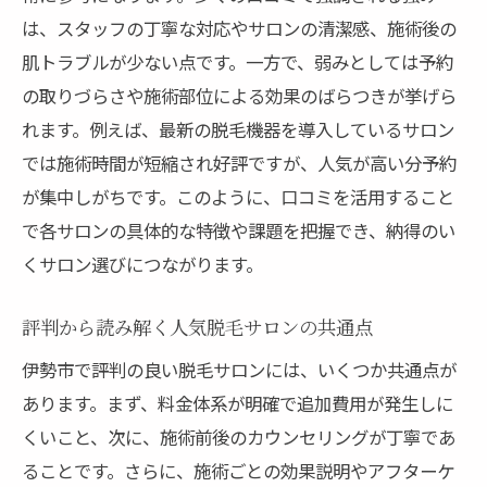
は、スタッフの丁寧な対応やサロンの清潔感、施術後の
肌トラブルが少ない点です。一方で、弱みとしては予約
の取りづらさや施術部位による効果のばらつきが挙げら
れます。例えば、最新の脱毛機器を導入しているサロン
では施術時間が短縮され好評ですが、人気が高い分予約
が集中しがちです。このように、口コミを活用すること
で各サロンの具体的な特徴や課題を把握でき、納得のい
くサロン選びにつながります。
評判から読み解く人気脱毛サロンの共通点
伊勢市で評判の良い脱毛サロンには、いくつか共通点が
あります。まず、料金体系が明確で追加費用が発生しに
くいこと、次に、施術前後のカウンセリングが丁寧であ
ることです。さらに、施術ごとの効果説明やアフターケ