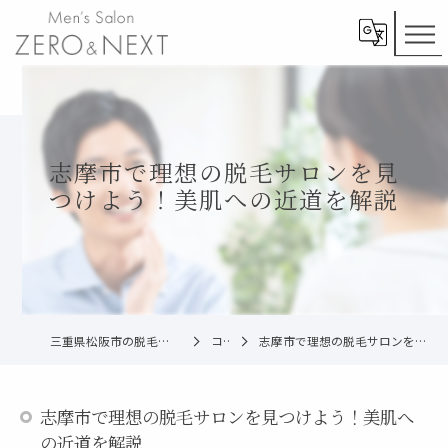
志摩市で理想の脱毛サロンを見
つけよう！美肌への近道を解説
三重県松阪市の脱毛ならメンズ脱毛ZERO松阪店
コラム
志摩市で理想の脱毛サロンを見つけよう！美肌への近道を解説
志摩市で理想の脱毛サロンを見つけよう！美肌へ
の近道を解説