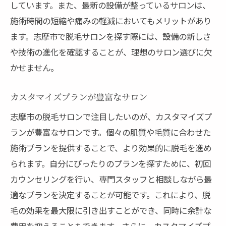
しています。また、最新の設備が整っているサロンは、
施術時間の短縮や痛みの軽減においてもメリットがあり
ます。志摩市で脱毛サロンを探す際には、設備の新しさ
や技術の進化を確認することが、理想のサロン選びに欠
かせません。
カスタマイズプランが豊富なサロン
志摩市の脱毛サロンで注目したいのが、カスタマイズプ
ランが豊富なサロンです。個々の肌質や毛質に合わせた
施術プランを提供することで、より効果的に脱毛を進め
られます。自分にぴったりのプランを探すために、初回
カウンセリングを行い、専門スタッフと相談しながら最
適なプランを決定することが可能です。これにより、脱
毛の効果を最大限に引き出すことができ、同時に余計な
費用を抑えることもできます。さらに、カスタマイズプ