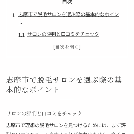
目次
志摩市で脱毛サロンを選ぶ際の基本的なポイン
ト
サロンの評判と口コミをチェック
カウンセリングの質を確認する
脱毛技術者の経験と資格を探る
料金プランの透明性とコストパフォーマン
ス
志摩市で脱毛サロンを選ぶ際の基
サロンの設備と衛生管理を見る
本的なポイント
立地と営業時間の利便性
肌に優しい脱毛が求められる理由とその効果
サロンの評判と口コミをチェック
肌に優しい脱毛がもたらす美肌効果
志摩市で理想の脱毛サロンを見つけるためには、まず評
敏感肌にも安心な脱毛法とは