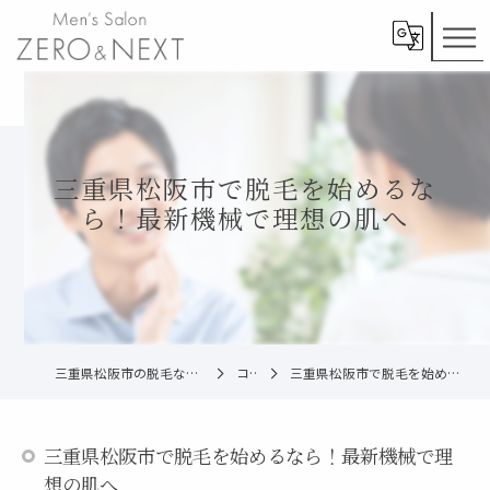
三重県松阪市で脱毛を始めるな
ら！最新機械で理想の肌へ
三重県松阪市の脱毛ならメンズ脱毛ZERO松阪店
コラム
三重県松阪市で脱毛を始めるなら！最新機械で理想の肌へ
三重県松阪市で脱毛を始めるなら！最新機械で理
想の肌へ