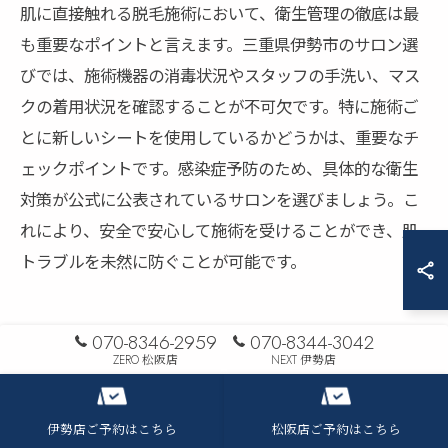
肌に直接触れる脱毛施術において、衛生管理の徹底は最
も重要なポイントと言えます。三重県伊勢市のサロン選
びでは、施術機器の消毒状況やスタッフの手洗い、マス
クの着用状況を確認することが不可欠です。特に施術ご
とに新しいシートを使用しているかどうかは、重要なチ
ェックポイントです。感染症予防のため、具体的な衛生
対策が公式に公表されているサロンを選びましょう。こ
れにより、安全で安心して施術を受けることができ、肌
トラブルを未然に防ぐことが可能です。
070-8346-2959
070-8344-3042
長期的な美しさを手に入れるため
ZERO 松阪店
NEXT 伊勢店
の脱毛サロンの選び方
伊勢店ご予約はこちら
松阪店ご予約はこちら