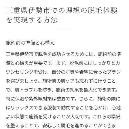
三重県伊勢市での理想の脱毛体験
を実現する方法
施術前の準備と心構え
三重県伊勢市で脱毛を成功させるためには、施術前の準
備と心構えが重要です。まず、脱毛前にはしっかりとカ
ウンセリングを受け、自分の肌質や希望に合ったプラン
を選びましょう。施術前の肌ケアも忘れずに行うこと
で、肌トラブルを防ぎ、施術の効果を最大化できます。
特に保湿や紫外線対策は重要です。さらに、施術の際に
はリラックスできる服装で訪問することを心がけ、心地
よい状態で施術を受けることが大切です。これらの準備
を整えることで、安心して脱毛を進めることができま