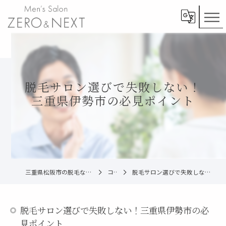
脱毛サロン選びで失敗しない！
三重県伊勢市の必見ポイント
三重県松阪市の脱毛ならメンズ脱毛ZERO松阪店
コラム
脱毛サロン選びで失敗しない！三重県伊勢市の必見ポイント
脱毛サロン選びで失敗しない！三重県伊勢市の必
見ポイント