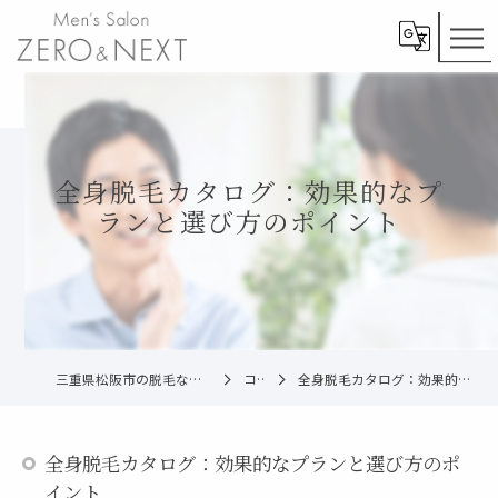
全身脱毛カタログ：効果的なプ
ランと選び方のポイント
三重県松阪市の脱毛ならメンズ脱毛ZERO松阪店
コラム
全身脱毛カタログ：効果的なプランと選び方のポイント
全身脱毛カタログ：効果的なプランと選び方のポ
イント