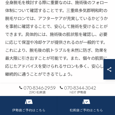
全身脱毛を検討する際に重要なのは、施術後のフォロー
体制について確認することです。三重県多気郡明和町の
脱毛サロンでは、アフターケアが充実しているかどうか
を事前に確認することで、安心して施術を受けることが
できます。具体的には、施術後の肌状態を確認し、必要
に応じて保湿や冷却ケアが提供されるのが一般的です。
これにより、脱毛後の肌トラブルを未然に防ぎ、効果を
最大限に引き出すことが可能です。また、個々の肌質に
応じたアドバイスを受けられるサロンも多く、安心して
継続的に通うことができるでしょう。
070-8346-2959
070-8344-3042
万が一のトラブル対応について質問する
ZERO 松阪店
NEXT 伊勢店
脱毛においては、万が一のトラブルが発生した場合の対
応策を事前に確認することが重要です。明和町の脱毛サ
伊勢店ご予約はこちら
松阪店ご予約はこちら
ロンでは、トラブルが発生した際の迅速な対応が求めら