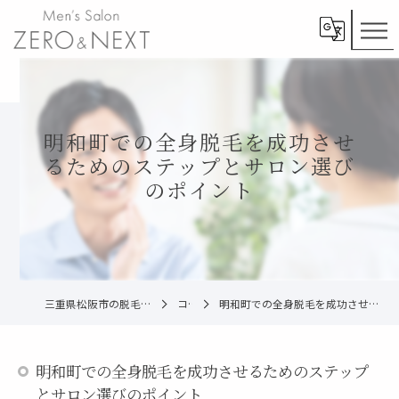
明和町での全身脱毛を成功させ
るためのステップとサロン選び
のポイント
三重県松阪市の脱毛ならメンズ脱毛ZERO松阪店
コラム
明和町での全身脱毛を成功させるためのステップとサロン選びのポイント
明和町での全身脱毛を成功させるためのステップ
とサロン選びのポイント