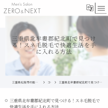
三重県北牟婁郡紀北町で見つけ
る！スネ毛脱毛で快適生活を手
に入れる方法
三重県松阪市の脱毛ならメンズ脱毛ZERO松阪店
コラム
三重県北牟婁郡紀北町で見つける！スネ毛脱毛で快適生活を手に入れる方法
三重県北牟婁郡紀北町で見つける！スネ毛脱毛で
快適生活を手に入れる方法