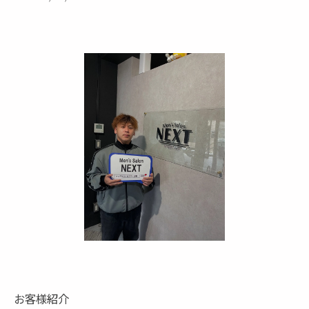
お客様紹介