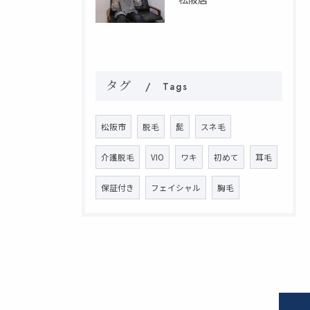
タグ
Tags
松阪市
脱毛
髭
スネ毛
介護脱毛
VIO
ワキ
初めて
耳毛
保証付き
フェイシャル
胸毛