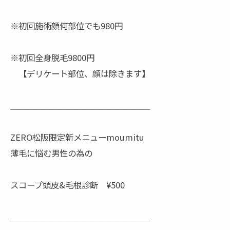
※初回施術顔何部位でも980円
※初回全身脱毛9800円
【デリケート部位、顔は除きます】
＿＿＿＿＿＿＿＿＿＿＿＿＿＿＿＿＿
ZERO松阪限定新メニューmoumitu
薄毛に悩む男性の為の
スコープ頭皮&毛根診断 ¥500
＿＿＿＿＿＿＿＿＿＿＿＿＿＿＿＿＿