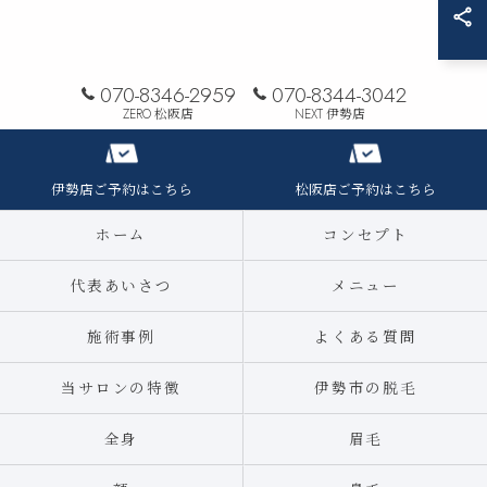
070-8346-2959
070-8344-3042
ZERO 松阪店
NEXT 伊勢店
伊勢店ご予約はこちら
松阪店ご予約はこちら
ホーム
コンセプト
代表あいさつ
メニュー
施術事例
よくある質問
当サロンの特徴
伊勢市の脱毛
全身
眉毛