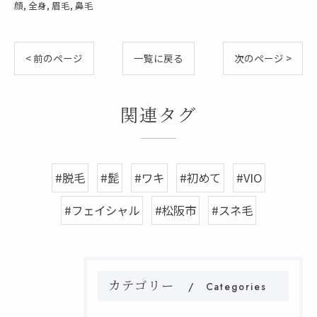
顔
全身
眉毛
鼻毛
< 前のページ
一覧に戻る
次のページ >
関連タグ
#脱毛
#髭
#ワキ
#初めて
#VIO
#フェイシャル
#松阪市
#スネ毛
カテゴリー
Categories