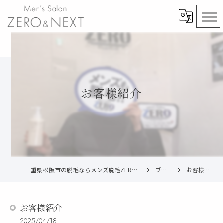
お客様紹介
三重県松阪市の脱毛ならメンズ脱毛ZERO松阪店
ブログ
お客様紹介
お客様紹介
2025/04/18