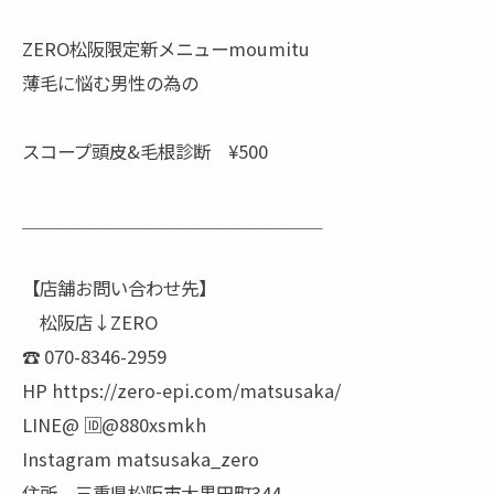
ZERO松阪限定新メニューmoumitu
薄毛に悩む男性の為の
スコープ頭皮&毛根診断 ¥500
＿＿＿＿＿＿＿＿＿＿＿＿＿＿＿＿＿
【店舗お問い合わせ先】
松阪店↓ZERO
☎︎ 070-8346-2959
HP https://zero-epi.com/matsusaka/
LINE@ 🆔@880xsmkh
Instagram matsusaka_zero
住所 三重県松阪市大黒田町344