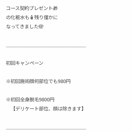
コース契約プレゼント🎁
の化粧水も🧴残り僅かに
なってきました🫣
＿＿＿＿＿＿＿＿＿＿＿＿＿＿＿＿＿
初回キャンペーン
※初回施術顔何部位でも980円
※初回全身脱毛9800円
【デリケート部位、顔は除きます】
＿＿＿＿＿＿＿＿＿＿＿＿＿＿＿＿＿