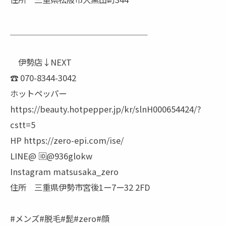
＿＿＿＿＿＿＿＿＿＿＿＿＿＿＿＿＿
伊勢店↓NEXT
☎︎ 070-8344-3042
ホットペッパー
https://beauty.hotpepper.jp/kr/slnH000654424/?
cstt=5
HP https://zero-epi.com/ise/
LINE@ 🆔@936glokw
Instagram matsusaka_zero
住所 三重県伊勢市宮後1ー7ー32 2FD
#メンズ#脱毛#髭#zero#顔