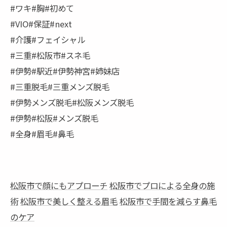
#ワキ#胸#初めて
#VIO#保証#next
#介護#フェイシャル
#三重#松阪市#スネ毛
#伊勢#駅近#伊勢神宮#姉妹店
#三重脱毛#三重メンズ脱毛
#伊勢メンズ脱毛#松阪メンズ脱毛
#伊勢#松阪#メンズ脱毛
#全身#眉毛#鼻毛
松阪市で顔にもアプローチ
松阪市でプロによる全身の施
術
松阪市で美しく整える眉毛
松阪市で手間を減らす鼻毛
のケア